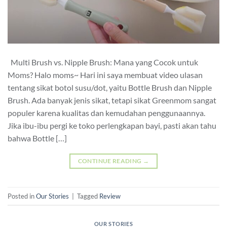
Multi Brush vs. Nipple Brush: Mana yang Cocok untuk
Moms? Halo moms~ Hari ini saya membuat video ulasan
tentang sikat botol susu/dot, yaitu Bottle Brush dan Nipple
Brush. Ada banyak jenis sikat, tetapi sikat Greenmom sangat
populer karena kualitas dan kemudahan penggunaannya.
Jika ibu-ibu pergi ke toko perlengkapan bayi, pasti akan tahu
bahwa Bottle […]
CONTINUE READING
→
Posted in
Our Stories
|
Tagged
Review
OUR STORIES