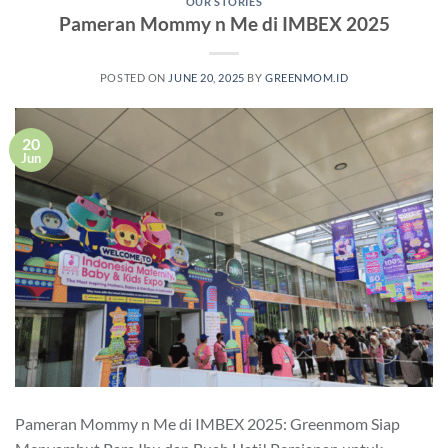
OUR STORIES
Pameran Mommy n Me di IMBEX 2025
POSTED ON
JUNE 20, 2025
BY
GREENMOM.ID
20
Jun
Pameran Mommy n Me di IMBEX 2025: Greenmom Siap