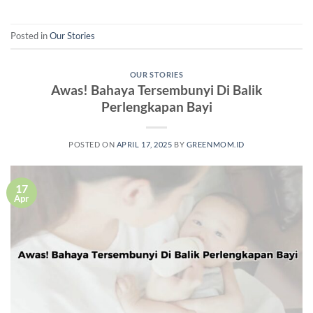
Posted in
Our Stories
OUR STORIES
Awas! Bahaya Tersembunyi Di Balik
Perlengkapan Bayi
POSTED ON
APRIL 17, 2025
BY
GREENMOM.ID
17
Apr