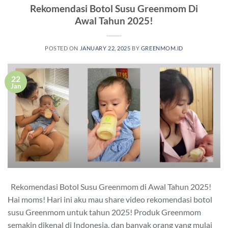
Rekomendasi Botol Susu Greenmom Di
Awal Tahun 2025!
POSTED ON
JANUARY 22, 2025
BY
GREENMOM.ID
22
Jan
Rekomendasi Botol Susu Greenmom di Awal Tahun 2025!
Hai moms! Hari ini aku mau share video rekomendasi botol
susu Greenmom untuk tahun 2025! Produk Greenmom
semakin dikenal di Indonesia, dan banyak orang yang mulai