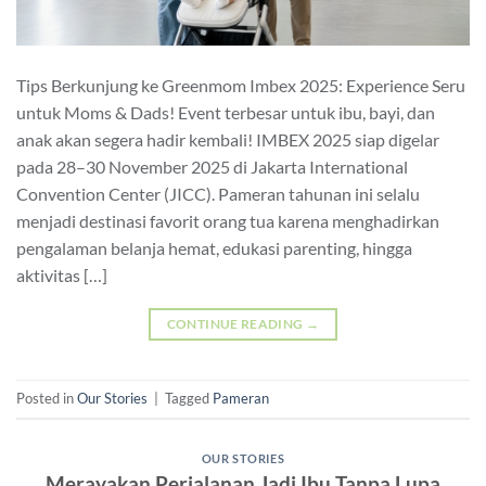
Tips Berkunjung ke Greenmom Imbex 2025: Experience Seru
untuk Moms & Dads! Event terbesar untuk ibu, bayi, dan
anak akan segera hadir kembali! IMBEX 2025 siap digelar
pada 28–30 November 2025 di Jakarta International
Convention Center (JICC). Pameran tahunan ini selalu
menjadi destinasi favorit orang tua karena menghadirkan
pengalaman belanja hemat, edukasi parenting, hingga
aktivitas […]
CONTINUE READING
→
Posted in
Our Stories
|
Tagged
Pameran
OUR STORIES
Merayakan Perjalanan Jadi Ibu Tanpa Lupa