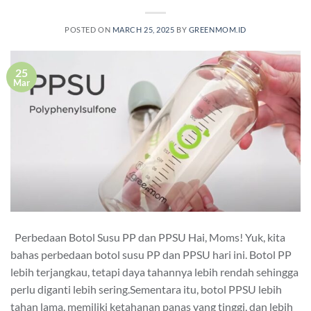
POSTED ON
MARCH 25, 2025
BY
GREENMOM.ID
25
Mar
Perbedaan Botol Susu PP dan PPSU Hai, Moms! Yuk, kita
bahas perbedaan botol susu PP dan PPSU hari ini. Botol PP
lebih terjangkau, tetapi daya tahannya lebih rendah sehingga
perlu diganti lebih sering.Sementara itu, botol PPSU lebih
tahan lama, memiliki ketahanan panas yang tinggi, dan lebih