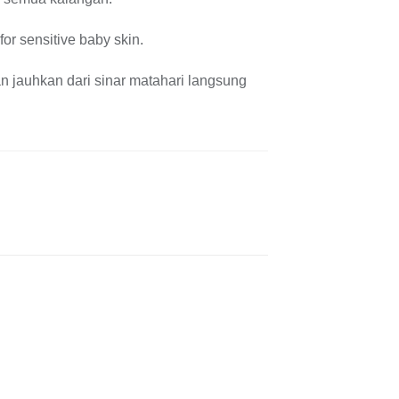
for sensitive baby skin.
n jauhkan dari sinar matahari langsung