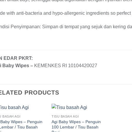
e with anti-bacteria and hypo-allergenic ingredients so perfect 
disi Penyimpanan: Simpan di tempat yang sejuk dan kering da
IN EDAR PKRT:
i Baby Wipes –
KEMENKES RI 10104420027
ELATED PRODUCTS
U BASAH AGI
TISU BASAH AGI
 Baby Wipes – Penguin
Agi Baby Wipes – Penguin
Lembar / Tisu Basah
100 Lembar / Tisu Basah