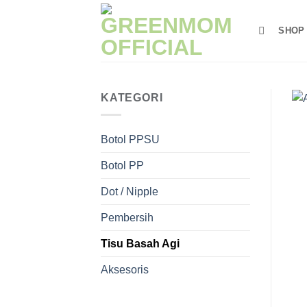
Skip
to
SHOP
content
KATEGORI
Botol PPSU
Botol PP
Dot / Nipple
Pembersih
Tisu Basah Agi
Aksesoris