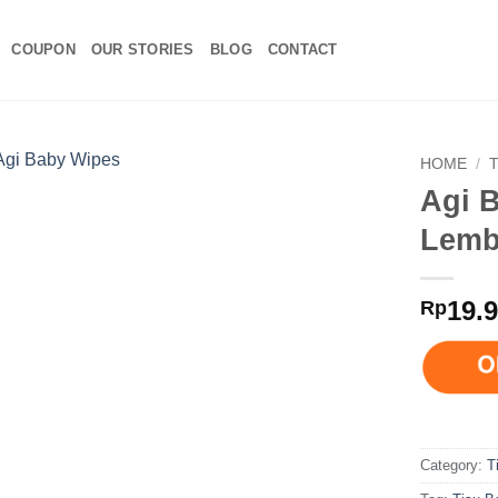
COUPON
OUR STORIES
BLOG
CONTACT
HOME
/
Agi 
Lemb
19.
Rp
Category:
T