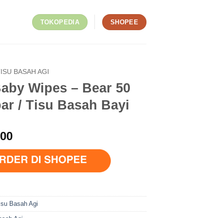
TOKOPEDIA
SHOPEE
TISU BASAH AGI
Baby Wipes – Bear 50
ar / Tisu Basah Bayi
900
isu Basah Agi