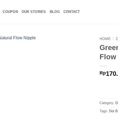
COUPON
OUR STORIES
BLOG
CONTACT
HOME
/
D
Gree
Flow
170
Rp
Category:
D
Tags:
Dot B