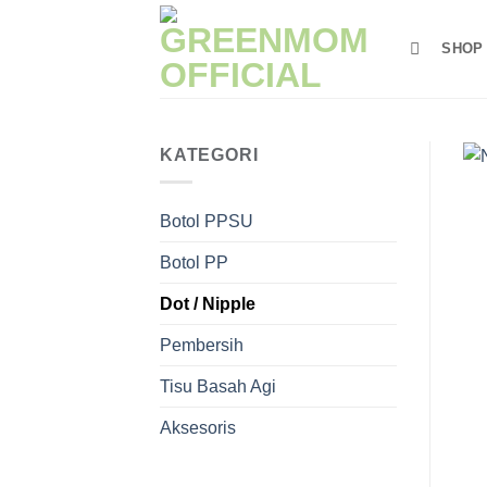
Skip
to
SHOP
content
KATEGORI
Botol PPSU
Botol PP
Dot / Nipple
Pembersih
Tisu Basah Agi
Aksesoris