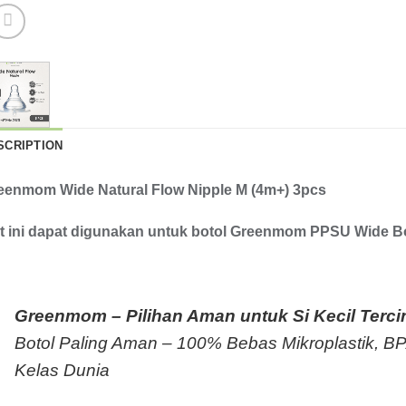
SCRIPTION
eenmom Wide Natural Flow Nipple M (4m+) 3pcs
t ini dapat digunakan untuk botol Greenmom PPSU Wide Bo
Greenmom – Pilihan Aman untuk Si Kecil Terci
Botol Paling Aman – 100% Bebas Mikroplastik, 
Kelas Dunia