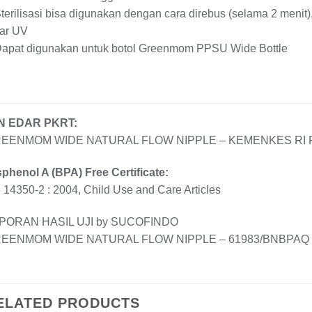
terilisasi bisa digunakan dengan cara direbus (selama 2 menit
nar UV
Dapat digunakan untuk botol Greenmom PPSU Wide Bottle
IN EDAR PKRT:
EENMOM WIDE NATURAL FLOW NIPPLE – KEMENKES RI P
sphenol A (BPA) Free Certificate:
14350-2 : 2004, Child Use and Care Articles
PORAN HASIL UJI by SUCOFINDO
EENMOM WIDE NATURAL FLOW NIPPLE – 61983/BNBPAQ 
ELATED PRODUCTS