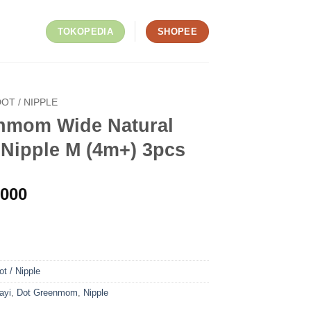
TOKOPEDIA
SHOPEE
OT / NIPPLE
nmom Wide Natural
 Nipple M (4m+) 3pcs
.000
ot / Nipple
ayi
,
Dot Greenmom
,
Nipple