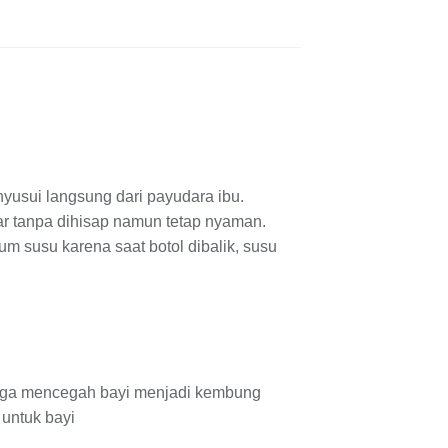
menyusui langsung dari payudara ibu.
 tanpa dihisap namun tetap nyaman.
um susu karena saat botol dibalik, susu
ingga mencegah bayi menjadi kembung
untuk bayi