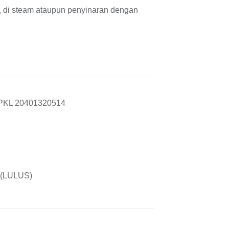
), di steam ataupun penyinaran dengan
KL 20401320514
(LULUS)