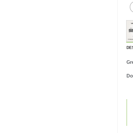
DE
Gr
Do